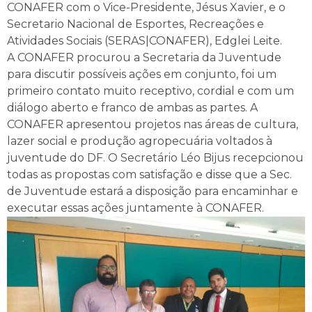
CONAFER com o Vice-Presidente, Jésus Xavier, e o
Secretario Nacional de Esportes, Recreações e
Atividades Sociais (SERAS|CONAFER), Edglei Leite.
A CONAFER procurou a Secretaria da Juventude
para discutir possíveis ações em conjunto, foi um
primeiro contato muito receptivo, cordial e com um
diálogo aberto e franco de ambas as partes. A
CONAFER apresentou projetos nas áreas de cultura,
lazer social e produção agropecuária voltados à
juventude do DF. O Secretário Léo Bijus recepcionou
todas as propostas com satisfação e disse que a Sec.
de Juventude estará a disposição para encaminhar e
executar essas ações juntamente à CONAFER.