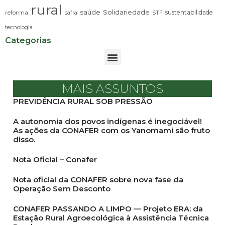
rural
saúde
Solidariedade
sustentabilidade
reforma
STF
safra
tecnologia
Categorias
MAIS ASSUNTOS
PREVIDÊNCIA RURAL SOB PRESSÃO
A autonomia dos povos indígenas é inegociável!
As ações da CONAFER com os Yanomami são fruto
disso.
Nota Oficial – Conafer
Nota oficial da CONAFER sobre nova fase da
Operação Sem Desconto
CONAFER PASSANDO A LIMPO — Projeto ERA: da
Estação Rural Agroecológica à Assistência Técnica