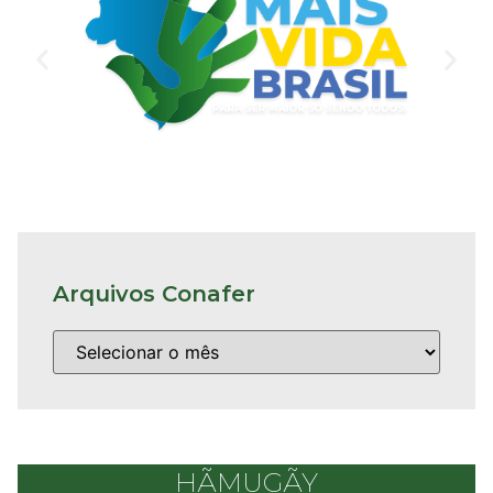
Arquivos Conafer
HÃMUGÃY