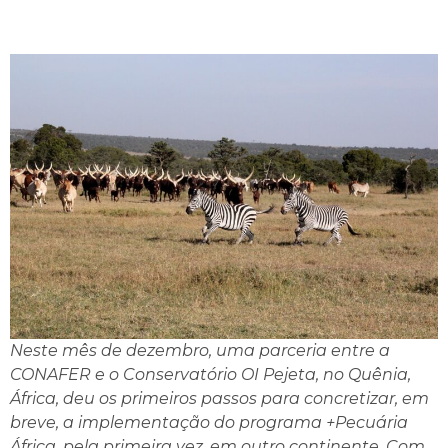
Neste mês de dezembro, uma parceria entre a
CONAFER e o Conservatório OI Pejeta, no Quênia,
África, deu os primeiros passos para concretizar, em
breve, a implementação do programa +Pecuária
África, pela primeira vez, em outro continente. Com