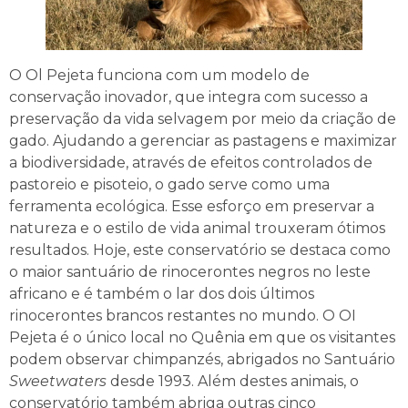
O Ol Pejeta funciona com um modelo de
conservação inovador, que integra com sucesso a
preservação da vida selvagem por meio da criação de
gado. Ajudando a gerenciar as pastagens e maximizar
a biodiversidade, através de efeitos controlados de
pastoreio e pisoteio, o gado serve como uma
ferramenta ecológica. Esse esforço em preservar a
natureza e o estilo de vida animal trouxeram ótimos
resultados. Hoje, este conservatório se destaca como
o maior santuário de rinocerontes negros no leste
africano e é também o lar dos dois últimos
rinocerontes brancos restantes no mundo. O OI
Pejeta é o único local no Quênia em que os visitantes
podem observar chimpanzés, abrigados no Santuário
Sweetwaters
desde 1993. Além destes animais, o
conservatório também abriga outras cinco