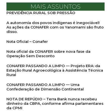
MAIS ASSUNTOS
PREVIDÊNCIA RURAL SOB PRESSÃO
A autonomia dos povos indígenas é inegociável!
As ações da CONAFER com os Yanomami são fruto
disso.
Nota Oficial – Conafer
Nota oficial da CONAFER sobre nova fase da
Operação Sem Desconto
CONAFER PASSANDO A LIMPO — Projeto ERA: da
Estação Rural Agroecológica à Assistência Técnica
Rural
CONAFER PASSANDO A LIMPO — Uma
Confederação de Dimensão Continental
NOTA DE REPÚDIO – Terra Bank nunca recebeu
dinheiro da CBPA, conforme afirma parlamentares
da CPMI