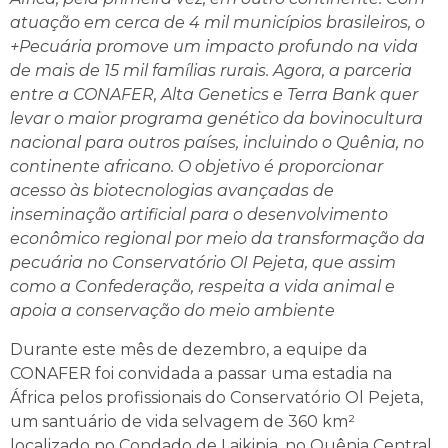
atuação em cerca de 4 mil municípios brasileiros, o
+Pecuária promove um impacto profundo na vida
de mais de 15 mil famílias rurais. Agora, a parceria
entre a CONAFER, Alta Genetics e Terra Bank quer
levar o maior programa genético da bovinocultura
nacional para outros países, incluindo o Quênia, no
continente africano. O objetivo é proporcionar
acesso às biotecnologias avançadas de
inseminação artificial para o desenvolvimento
econômico regional por meio da transformação da
pecuária no Conservatório OI Pejeta, que assim
como a Confederação, respeita a vida animal e
apoia a conservação do meio ambiente
Durante este mês de dezembro, a equipe da
CONAFER foi convidada a passar uma estadia na
África pelos profissionais do Conservatório Ol Pejeta,
um santuário de vida selvagem de 360 km²
localizado no Condado de Laikipia, no Quênia Central,