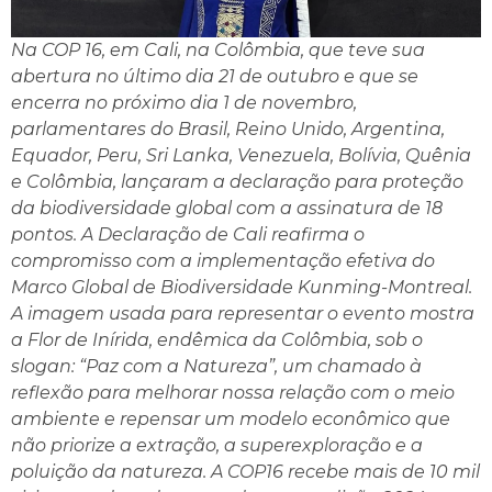
Na COP 16, em Cali, na Colômbia, que teve sua
abertura no último dia 21 de outubro e que se
encerra no próximo dia 1 de novembro,
parlamentares do Brasil, Reino Unido, Argentina,
Equador, Peru, Sri Lanka, Venezuela, Bolívia, Quênia
e Colômbia, lançaram a declaração para proteção
da biodiversidade global com a assinatura de 18
pontos. A Declaração de Cali reafirma o
compromisso com a implementação efetiva do
Marco Global de Biodiversidade Kunming-Montreal.
A imagem usada para representar o evento mostra
a Flor de Inírida, endêmica da Colômbia, sob o
slogan: “Paz com a Natureza”, um chamado à
reflexão para melhorar nossa relação com o meio
ambiente e repensar um modelo econômico que
não priorize a extração, a superexploração e a
poluição da natureza. A COP16 recebe mais de 10 mil