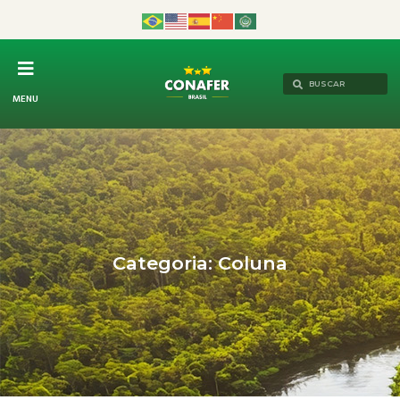
MENU
Categoria: Coluna