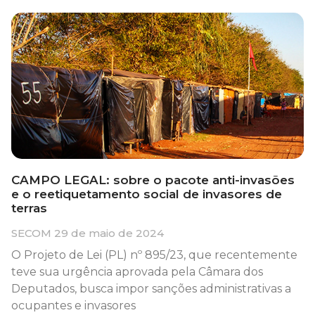
CAMPO LEGAL: sobre o pacote anti-invasões
e o reetiquetamento social de invasores de
terras
SECOM
29 de maio de 2024
O Projeto de Lei (PL) nº 895/23, que recentemente
teve sua urgência aprovada pela Câmara dos
Deputados, busca impor sanções administrativas a
ocupantes e invasores