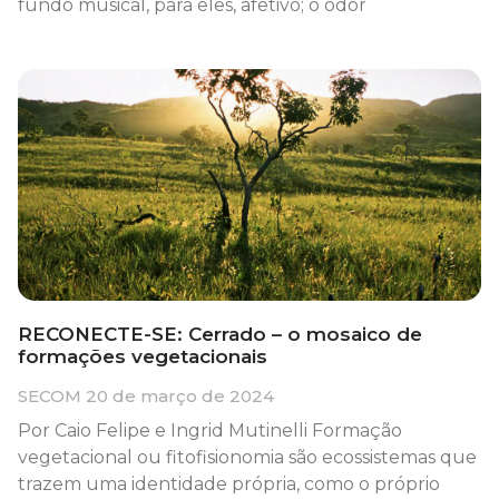
fundo musical, para eles, afetivo; o odor
RECONECTE-SE: Cerrado – o mosaico de
formações vegetacionais
SECOM
20 de março de 2024
Por Caio Felipe e Ingrid Mutinelli Formação
vegetacional ou fitofisionomia são ecossistemas que
trazem uma identidade própria, como o próprio