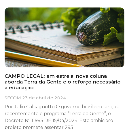
CAMPO LEGAL: em estreia, nova coluna
aborda Terra da Gente e o reforço necessário
à educação
SECOM
23 de abril de 2024
Por Julio Calcagnotto O governo brasileiro lançou
recentemente o programa “Terra da Gente”, o
Decreto Nº 11995 DE 15/04/2024. Este ambicioso
projeto promete assentar 295