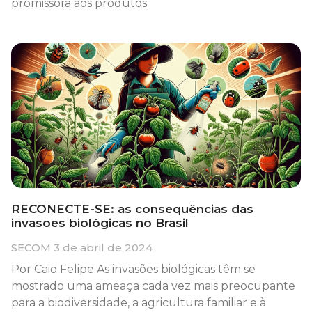
promissora aos produtos
RECONECTE-SE: as consequências das
invasões biológicas no Brasil
SECOM
3 de abril de 2024
Por Caio Felipe As invasões biológicas têm se
mostrado uma ameaça cada vez mais preocupante
para a biodiversidade, a agricultura familiar e à