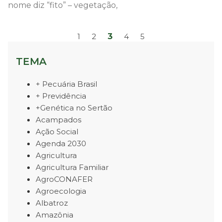
nome diz “fito” – vegetação,
3
1
2
4
5
TEMA
+ Pecuária Brasil
+ Previdência
+Genética no Sertão
Acampados
Ação Social
Agenda 2030
Agricultura
Agricultura Familiar
AgroCONAFER
Agroecologia
Albatroz
Amazônia