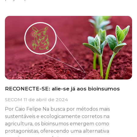
RECONECTE-SE: alie-se já aos bioinsumos
SECOM
11 de abril de 2024
Por Caio Felipe Na busca por métodos mais
sustentáveis e ecologicamente corretos na
agricultura, os bioinsumos emergem como
protagonistas, oferecendo uma alternativa