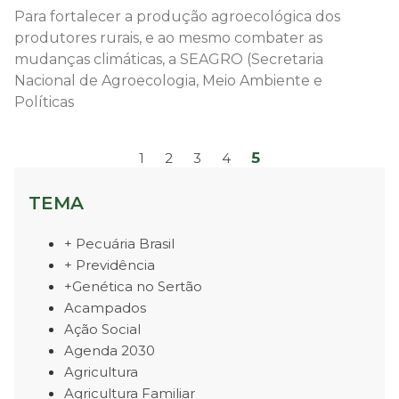
Para fortalecer a produção agroecológica dos
produtores rurais, e ao mesmo combater as
mudanças climáticas, a SEAGRO (Secretaria
Nacional de Agroecologia, Meio Ambiente e
Políticas
5
1
2
3
4
TEMA
+ Pecuária Brasil
+ Previdência
+Genética no Sertão
Acampados
Ação Social
Agenda 2030
Agricultura
Agricultura Familiar