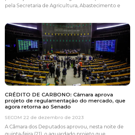
pela Secretaria de Agricultura, Abastecimento e
CRÉDITO DE CARBONO: Câmara aprova
projeto de regulamentação do mercado, que
agora retorna ao Senado
SECOM
22 de dezembro de 2023
A Câmara dos Deputados aprovou, nesta noite de
quinta-feira (21), o aguardado projeto que