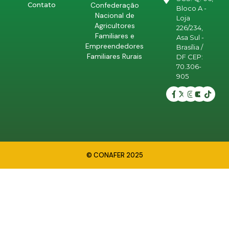
Confederação
Contato
Bloco A -
Nacional de
Loja
Agricultores
226/234,
Familiares e
Asa Sul -
Empreendedores
Brasília /
Familiares Rurais
DF CEP:
70.306-
905
© CONAFER 2025