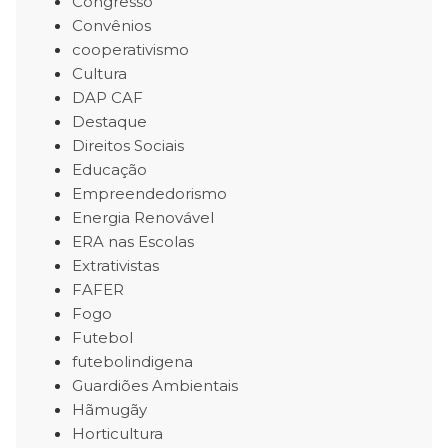
Congresso
Convênios
cooperativismo
Cultura
DAP CAF
Destaque
Direitos Sociais
Educação
Empreendedorismo
Energia Renovável
ERA nas Escolas
Extrativistas
FAFER
Fogo
Futebol
futebolindigena
Guardiões Ambientais
Hãmugãy
Horticultura