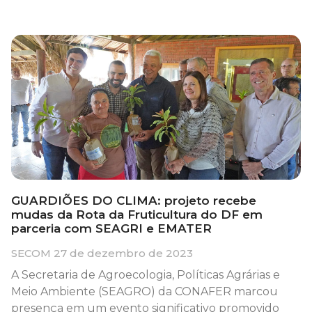
GUARDIÕES DO CLIMA: projeto recebe
mudas da Rota da Fruticultura do DF em
parceria com SEAGRI e EMATER
SECOM
27 de dezembro de 2023
A Secretaria de Agroecologia, Políticas Agrárias e
Meio Ambiente (SEAGRO) da CONAFER marcou
presença em um evento significativo promovido