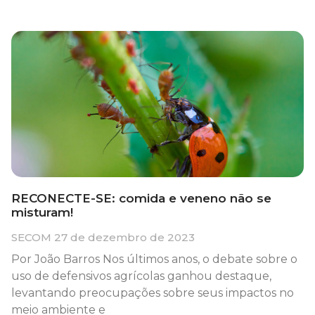
RECONECTE-SE: comida e veneno não se
misturam!
SECOM
27 de dezembro de 2023
Por João Barros Nos últimos anos, o debate sobre o
uso de defensivos agrícolas ganhou destaque,
levantando preocupações sobre seus impactos no
meio ambiente e