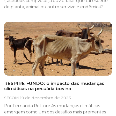
(facebook.com) Você já ouviu falar que tal espécie
de planta, animal ou outro ser vivo é endêmica?
RESPIRE FUNDO: o impacto das mudanças
climáticas na pecuária bovina
SECOM
19 de dezembro de 2023
Por Fernanda Rettore As mudanças climáticas
emergem como um dos desafios mais prementes