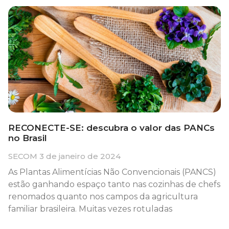
RECONECTE-SE: descubra o valor das PANCs
no Brasil
SECOM
3 de janeiro de 2024
As Plantas Alimentícias Não Convencionais (PANCS)
estão ganhando espaço tanto nas cozinhas de chefs
renomados quanto nos campos da agricultura
familiar brasileira. Muitas vezes rotuladas