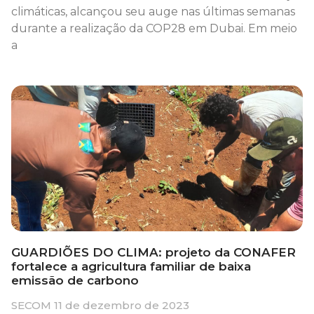
climáticas, alcançou seu auge nas últimas semanas
durante a realização da COP28 em Dubai. Em meio
a
GUARDIÕES DO CLIMA: projeto da CONAFER
fortalece a agricultura familiar de baixa
emissão de carbono
SECOM
11 de dezembro de 2023